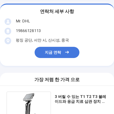
연락처 세부 사항
Mr. DHL
19866128113
펑징 공단, 서안 시, 산시성, 중국
지금 연락
가장 저렴 한 가격 으로
3 버릴 수 있는 T1 T2 T3 블레
이드와 응급 치료 삽관 장치 시
각적 후두경