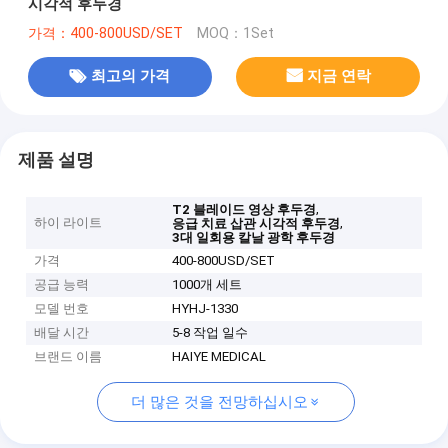
시각적 후두경
가격：400-800USD/SET
MOQ：1Set
최고의 가격
지금 연락
제품 설명
,
T2 블레이드 영상 후두경
하이 라이트
,
응급 치료 삽관 시각적 후두경
3대 일회용 칼날 광학 후두경
가격
400-800USD/SET
공급 능력
1000개 세트
모델 번호
HYHJ-1330
배달 시간
5-8 작업 일수
브랜드 이름
HAIYE MEDICAL
더 많은 것을 전망하십시오